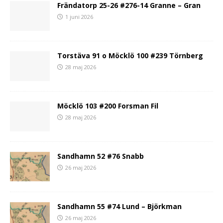
Frändatorp 25-26 #276-14 Granne – Gran
1 juni 2026
Torstäva 91 o Möcklö 100 #239 Törnberg
28 maj 2026
Möcklö 103 #200 Forsman Fil
28 maj 2026
Sandhamn 52 #76 Snabb
26 maj 2026
Sandhamn 55 #74 Lund – Björkman
26 maj 2026