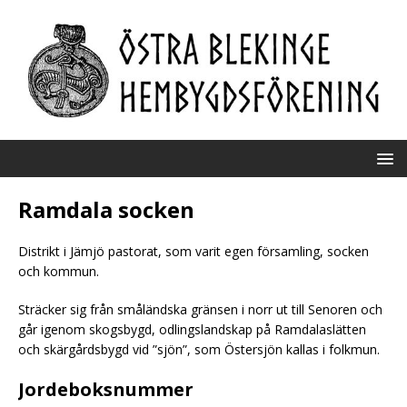
Ramdala socken
Distrikt i Jämjö pastorat, som varit egen församling, socken
och kommun.
Sträcker sig från småländska gränsen i norr ut till Senoren och
går igenom skogsbygd, odlingslandskap på Ramdalaslätten
och skärgårdsbygd vid ”sjön”, som Östersjön kallas i folkmun.
Jordeboksnummer