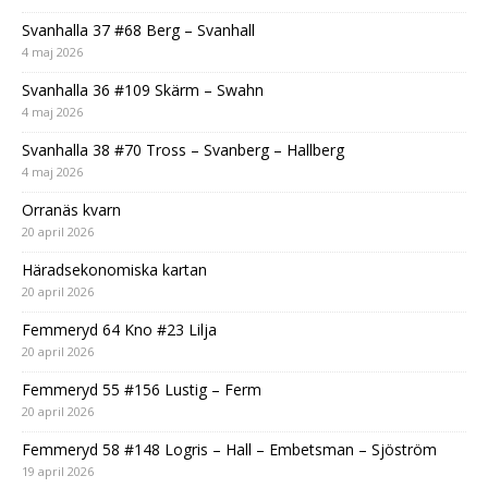
Svanhalla 37 #68 Berg – Svanhall
4 maj 2026
Svanhalla 36 #109 Skärm – Swahn
4 maj 2026
Svanhalla 38 #70 Tross – Svanberg – Hallberg
4 maj 2026
Orranäs kvarn
20 april 2026
Häradsekonomiska kartan
20 april 2026
Femmeryd 64 Kno #23 Lilja
20 april 2026
Femmeryd 55 #156 Lustig – Ferm
20 april 2026
Femmeryd 58 #148 Logris – Hall – Embetsman – Sjöström
19 april 2026