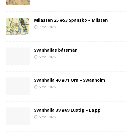
Milasten 25 #53 Spansko – Milsten
7 maj 2026
Svanhallas båtsmän
5 maj 2026
Svanhalla 40 #71 Örn – Swanholm
5 maj 2026
Svanhalla 39 #69 Lustig – Lagg
5 maj 2026