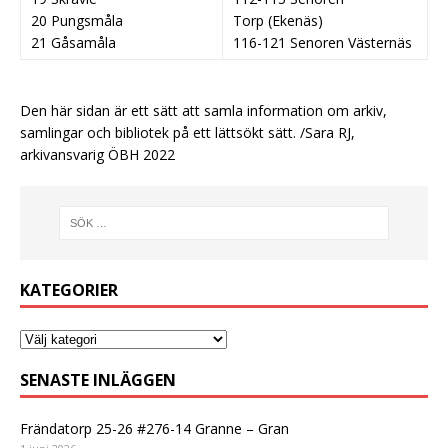
20 Pungsmåla
Torp (Ekenäs)
21 Gåsamåla
116-121 Senoren Västernäs
Den här sidan är ett sätt att samla information om arkiv,
samlingar och bibliotek på ett lättsökt sätt. /Sara RJ,
arkivansvarig ÖBH 2022
KATEGORIER
SENASTE INLÄGGEN
Frändatorp 25-26 #276-14 Granne – Gran