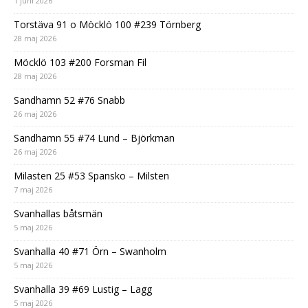
1 juni 2026
Torstäva 91 o Möcklö 100 #239 Törnberg
28 maj 2026
Möcklö 103 #200 Forsman Fil
28 maj 2026
Sandhamn 52 #76 Snabb
26 maj 2026
Sandhamn 55 #74 Lund – Björkman
26 maj 2026
Milasten 25 #53 Spansko – Milsten
7 maj 2026
Svanhallas båtsmän
5 maj 2026
Svanhalla 40 #71 Örn – Swanholm
5 maj 2026
Svanhalla 39 #69 Lustig – Lagg
5 maj 2026